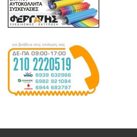
Πίτουρο βρώμης Ελληνικό Bio 300gr
(ΑΝΤΩΝΟΠΟΥΛΟΣ)