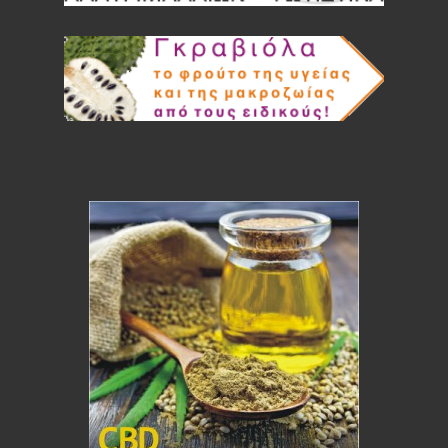
YOGI COLD BREW BERRY MIX ΒΙΟ 30g