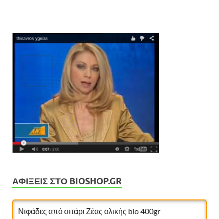
ΑΦΊΞΕΙΣ ΣΤΟ BIOSHOP.GR
Νιφάδες από σιτάρι Ζέας ολικής bio 400gr