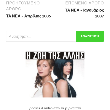
ΠΡΟΗΓΟΎΜΕΝΟ
ΕΠΌΜΕΝΟ ΆΡΘΡΟ
ΆΡΘΡΟ
ΤΑ ΝΕΑ – Ιανουάριος
ΤΑ ΝΕΑ – Απρίλιος 2006
2007
photos & video από τα γυρίσματα